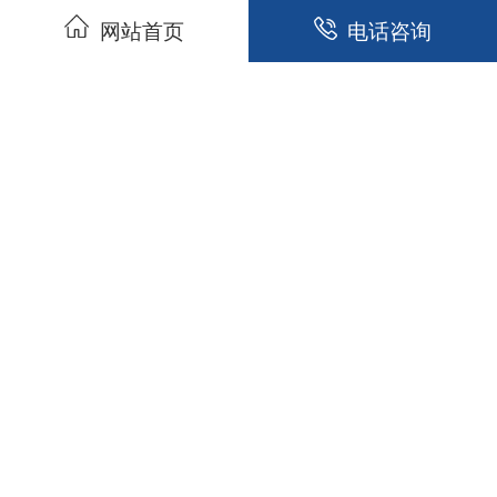
网站首页
电话咨询
座机：15528459653
电话：15196689610